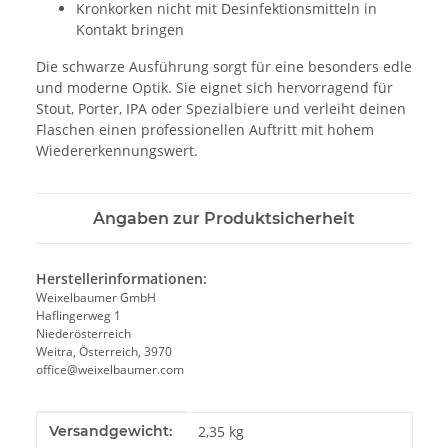
Kronkorken nicht mit Desinfektionsmitteln in
Kontakt bringen
Die schwarze Ausführung sorgt für eine besonders edle
und moderne Optik. Sie eignet sich hervorragend für
Stout, Porter, IPA oder Spezialbiere und verleiht deinen
Flaschen einen professionellen Auftritt mit hohem
Wiedererkennungswert.
Angaben zur Produktsicherheit
Herstellerinformationen:
Weixelbaumer GmbH
Haflingerweg 1
Niederösterreich
Weitra, Österreich, 3970
office@weixelbaumer.com
Produkteigenschaft
Wert
Versandgewicht:
2,35 kg