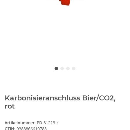
Karbonisieranschluss Bier/CO2,
rot
Artikelnummer:
PD-31213-r
GTIN:
9388866610788