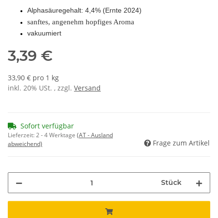
Alphasäuregehalt: 4,4% (Ernte 2024)
sanftes, angenehm hopfiges Aroma
vakuumiert
3,39 €
33,90 € pro 1 kg
inkl. 20% USt. , zzgl.
Versand
Sofort verfügbar
Lieferzeit:
2 - 4 Werktage
(AT - Ausland
Frage zum Artikel
abweichend)
Stück