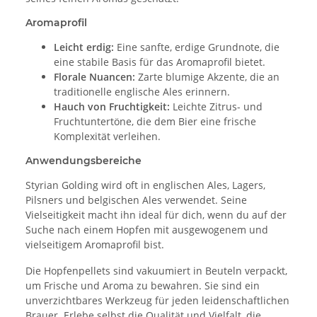
Aromaprofil
Leicht erdig:
Eine sanfte, erdige Grundnote, die
eine stabile Basis für das Aromaprofil bietet.
Florale Nuancen:
Zarte blumige Akzente, die an
traditionelle englische Ales erinnern.
Hauch von Fruchtigkeit:
Leichte Zitrus- und
Fruchtuntertöne, die dem Bier eine frische
Komplexität verleihen.
Anwendungsbereiche
Styrian Golding wird oft in englischen Ales, Lagers,
Pilsners und belgischen Ales verwendet. Seine
Vielseitigkeit macht ihn ideal für dich, wenn du auf der
Suche nach einem Hopfen mit ausgewogenem und
vielseitigem Aromaprofil bist.
Die Hopfenpellets sind vakuumiert in Beuteln verpackt,
um Frische und Aroma zu bewahren. Sie sind ein
unverzichtbares Werkzeug für jeden leidenschaftlichen
Brauer. Erlebe selbst die Qualität und Vielfalt, die