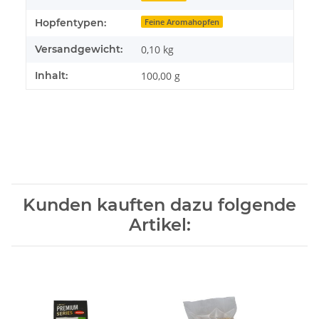
Hopfentypen:
Feine Aromahopfen
Versandgewicht:
0,10 kg
Inhalt:
100,00 g
Kunden kauften dazu folgende
Artikel: