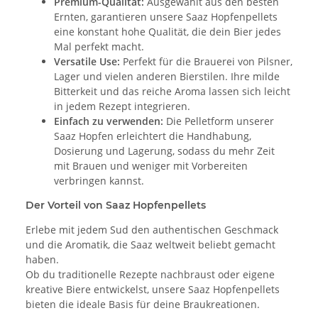
Premium-Qualität:
Ausgewählt aus den besten
Ernten, garantieren unsere Saaz Hopfenpellets
eine konstant hohe Qualität, die dein Bier jedes
Mal perfekt macht.
Versatile Use:
Perfekt für die Brauerei von Pilsner,
Lager und vielen anderen Bierstilen. Ihre milde
Bitterkeit und das reiche Aroma lassen sich leicht
in jedem Rezept integrieren.
Einfach zu verwenden:
Die Pelletform unserer
Saaz Hopfen erleichtert die Handhabung,
Dosierung und Lagerung, sodass du mehr Zeit
mit Brauen und weniger mit Vorbereiten
verbringen kannst.
Der Vorteil von Saaz Hopfenpellets
Erlebe mit jedem Sud den authentischen Geschmack
und die Aromatik, die Saaz weltweit beliebt gemacht
haben.
Ob du traditionelle Rezepte nachbraust oder eigene
kreative Biere entwickelst, unsere Saaz Hopfenpellets
bieten die ideale Basis für deine Braukreationen.