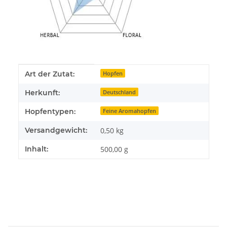
Produkteigenschaft
Wert
Art der Zutat:
Hopfen
Herkunft:
Deutschland
Hopfentypen:
Feine Aromahopfen
Versandgewicht:
0,50 kg
Inhalt:
500,00 g