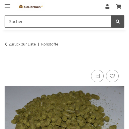
Zurück zur Liste
Rohstoffe