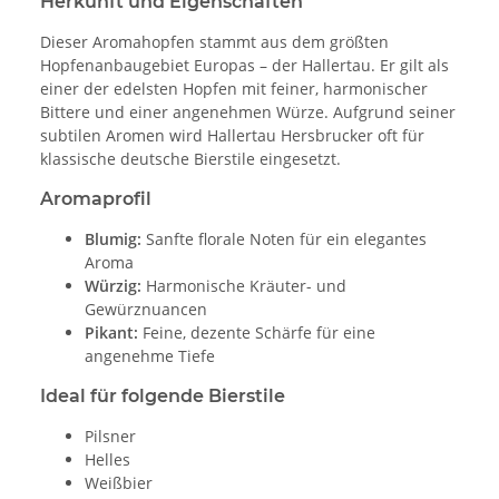
Herkunft und Eigenschaften
Dieser Aromahopfen stammt aus dem größten
Hopfenanbaugebiet Europas – der Hallertau. Er gilt als
einer der edelsten Hopfen mit feiner, harmonischer
Bittere und einer angenehmen Würze. Aufgrund seiner
subtilen Aromen wird Hallertau Hersbrucker oft für
klassische deutsche Bierstile eingesetzt.
Aromaprofil
Blumig:
Sanfte florale Noten für ein elegantes
Aroma
Würzig:
Harmonische Kräuter- und
Gewürznuancen
Pikant:
Feine, dezente Schärfe für eine
angenehme Tiefe
Ideal für folgende Bierstile
Pilsner
Helles
Weißbier