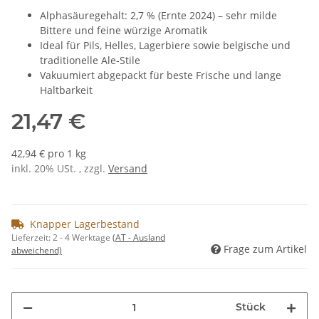
Alphasäuregehalt: 2,7 % (Ernte 2024) – sehr milde
Bittere und feine würzige Aromatik
Ideal für Pils, Helles, Lagerbiere sowie belgische und
traditionelle Ale-Stile
Vakuumiert abgepackt für beste Frische und lange
Haltbarkeit
21,47 €
42,94 € pro 1 kg
inkl. 20% USt. , zzgl.
Versand
Knapper Lagerbestand
Lieferzeit:
2 - 4 Werktage
(AT - Ausland
Frage zum Artikel
abweichend)
Stück