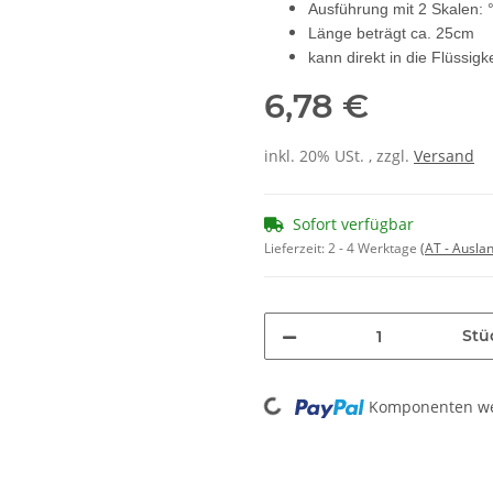
Ausführung mit 2 Skalen: 
Länge beträgt ca. 25cm
kann direkt in die Flüssig
6,78 €
inkl. 20% USt. , zzgl.
Versand
Sofort verfügbar
Lieferzeit:
2 - 4 Werktage
(AT - Ausla
Stü
Loading...
Komponenten wer