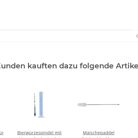
unden kauften dazu folgende Artike
ür
Bierwürzespindel mit
Maischepaddel