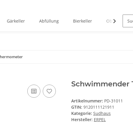
Gärkeller
Abfüllung
Bierkeller
Obstverarbei
Thermometer
Schwimmender 
Artikelnummer:
PD-31011
GTIN:
9120111121911
Kategorie:
Sudhaus
Hersteller:
ERPEL