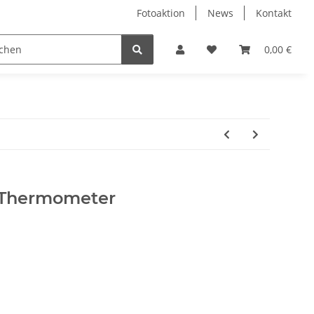
Fotoaktion
News
Kontakt
tung
Reinigung
Nützliches
Ersatzteile
0,00 €
Thermometer