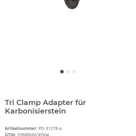
Tri Clamp Adapter für
Karbonisierstein
Artikelnummer:
PD-31278-a
GTIN:
9388866630564