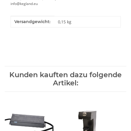
info@kegland.eu
Produkteigenschaft
Wert
Versandgewicht:
0,15 kg
Kunden kauften dazu folgende
Artikel: