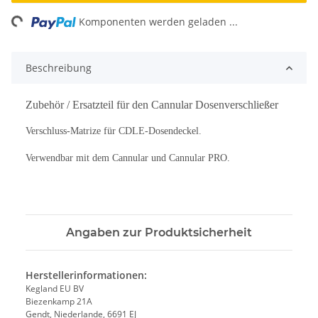
ing...
Komponenten werden geladen ...
Beschreibung
Zubehör / Ersatzteil für den Cannular Dosenverschließer
Verschluss-Matrize für CDLE-Dosendeckel.
Verwendbar mit dem Cannular und Cannular PRO.
Angaben zur Produktsicherheit
Herstellerinformationen:
Kegland EU BV
Biezenkamp 21A
Gendt, Niederlande, 6691 EJ