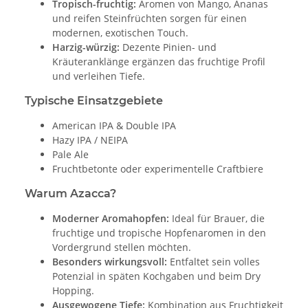
Tropisch-fruchtig:
Aromen von Mango, Ananas
und reifen Steinfrüchten sorgen für einen
modernen, exotischen Touch.
Harzig-würzig:
Dezente Pinien- und
Kräuteranklänge ergänzen das fruchtige Profil
und verleihen Tiefe.
Typische Einsatzgebiete
American IPA & Double IPA
Hazy IPA / NEIPA
Pale Ale
Fruchtbetonte oder experimentelle Craftbiere
Warum Azacca?
Moderner Aromahopfen:
Ideal für Brauer, die
fruchtige und tropische Hopfenaromen in den
Vordergrund stellen möchten.
Besonders wirkungsvoll:
Entfaltet sein volles
Potenzial in späten Kochgaben und beim Dry
Hopping.
Ausgewogene Tiefe:
Kombination aus Fruchtigkeit