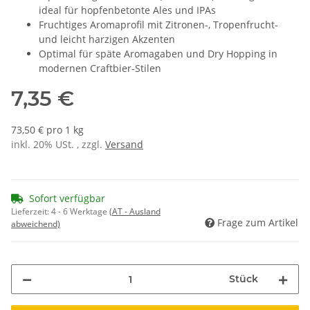
ideal für hopfenbetonte Ales und IPAs
Fruchtiges Aromaprofil mit Zitronen-, Tropenfrucht-
und leicht harzigen Akzenten
Optimal für späte Aromagaben und Dry Hopping in
modernen Craftbier-Stilen
7,35 €
73,50 € pro 1 kg
inkl. 20% USt. , zzgl.
Versand
Sofort verfügbar
Lieferzeit:
4 - 6 Werktage
(AT - Ausland
Frage zum Artikel
abweichend)
Stück