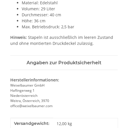
Material: Edelstahl
Volumen: 29 Liter
Durchmesser: 40 cm
Höhe: 36 cm
Max. Betriebsdruck: 2,5 bar
Hinweis:
Stapeln ist ausschließlich im leeren Zustand
und ohne montierten Druckdeckel zulässig.
Angaben zur Produktsicherheit
Herstellerinformationen:
Weixelbaumer GmbH
Haflingerweg 1
Niederösterreich
Weitra, Österreich, 3970
office@weixelbaumer.com
Produkteigenschaft
Wert
Versandgewicht:
12,00 kg