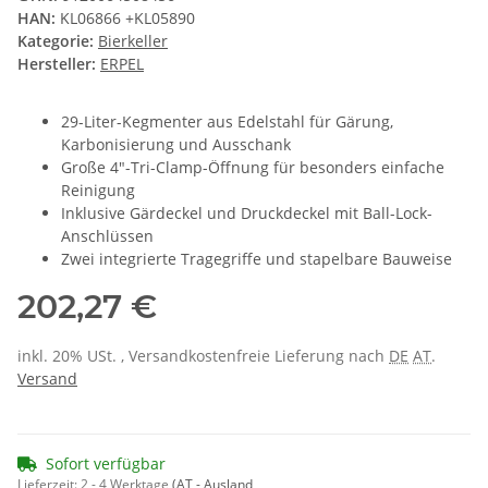
HAN:
KL06866 +KL05890
Kategorie:
Bierkeller
Hersteller:
ERPEL
29-Liter-Kegmenter aus Edelstahl für Gärung,
Karbonisierung und Ausschank
Große 4"-Tri-Clamp-Öffnung für besonders einfache
Reinigung
Inklusive Gärdeckel und Druckdeckel mit Ball-Lock-
Anschlüssen
Zwei integrierte Tragegriffe und stapelbare Bauweise
202,27 €
inkl. 20% USt. , Versandkostenfreie Lieferung nach
DE
AT
.
Versand
Sofort verfügbar
Lieferzeit:
2 - 4 Werktage
(AT - Ausland