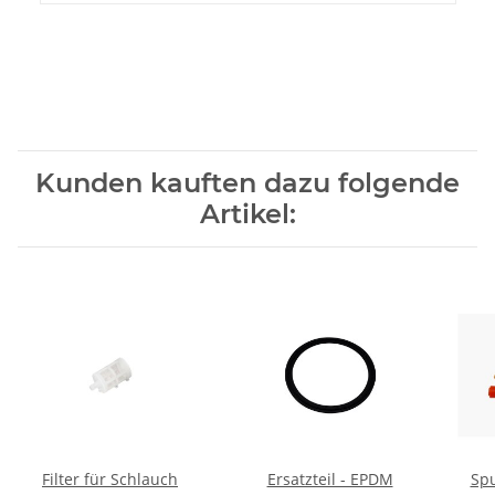
Kunden kauften dazu folgende
Artikel:
Filter für Schlauch
Ersatzteil - EPDM
Spu