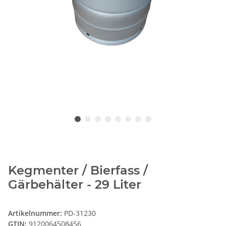
Kegmenter / Bierfass /
Gärbehälter - 29 Liter
Artikelnummer:
PD-31230
GTIN:
9120064508456