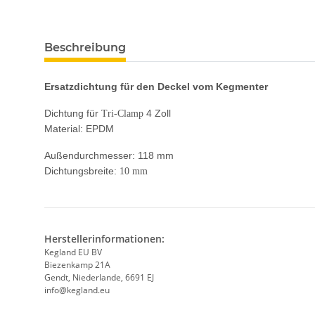
Beschreibung
Ersatzdichtung für den Deckel vom Kegmenter
Dichtung für
4 Zoll
Tri-Clamp
Material: EPDM
Außendurchmesser: 118 mm
Dichtungsbreite:
10 mm
Herstellerinformationen:
Kegland EU BV
Biezenkamp 21A
Gendt, Niederlande, 6691 EJ
info@kegland.eu