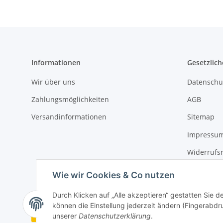
Informationen
Gesetzlich
Wir über uns
Datenschu
Zahlungsmöglichkeiten
AGB
Versandinformationen
Sitemap
Impressu
Widerrufs
Erklärung 
Wie wir Cookies & Co nutzen
Durch Klicken auf „Alle akzeptieren“ gestatten Sie d
können die Einstellung jederzeit ändern (Fingerabdru
Vertrag widerrufen
unserer
Datenschutzerklärung
.