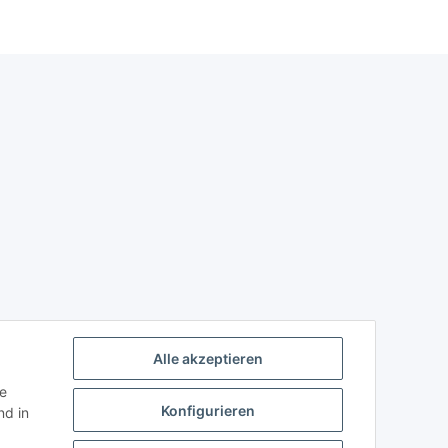
Alle akzeptieren
ie
Konfigurieren
d in