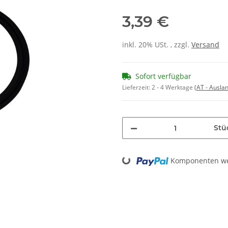
3,39 €
inkl. 20% USt. , zzgl.
Versand
Sofort verfügbar
Lieferzeit:
2 - 4 Werktage
(AT - Ausla
Stü
Loading...
Komponenten wer