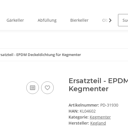
Gärkeller
Abfüllung
Bierkeller
Obstverarbei
rsatzteil - EPDM Deckeldichtung für Kegmenter
Ersatzteil - EPD
Kegmenter
Artikelnummer:
PD-31930
HAN:
KL04602
Kategorie:
Kegmenter
Hersteller:
Kegland