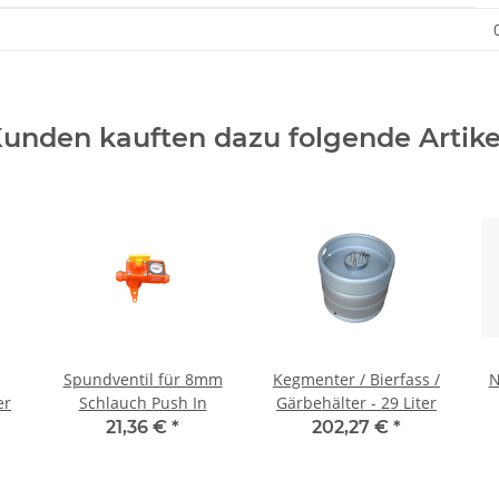
unden kauften dazu folgende Artike
Spundventil für 8mm
Kegmenter / Bierfass /
N
er
Schlauch Push In
Gärbehälter - 29 Liter
21,36 €
*
202,27 €
*