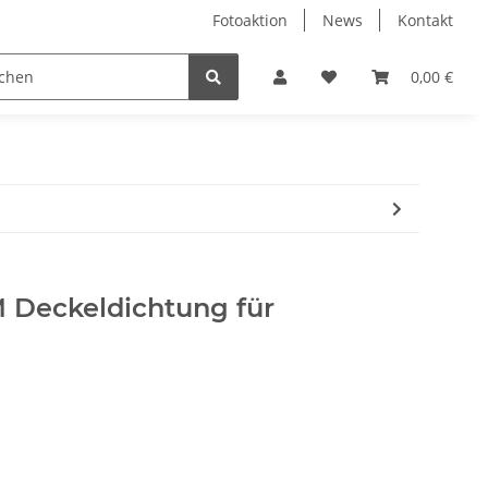
Fotoaktion
News
Kontakt
tung
Reinigung
Nützliches
Ersatzteile
0,00 €
M Deckeldichtung für