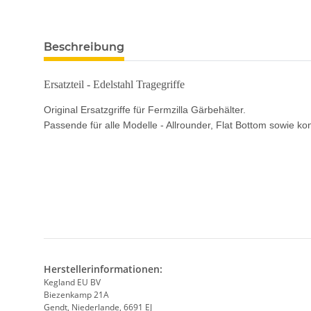
Beschreibung
Ersatzteil - Edelstahl Tragegriffe
Original Ersatzgriffe für Fermzilla Gärbehälter.
Passende für alle Modelle - Allrounder, Flat Bottom sowie ko
Herstellerinformationen:
Kegland EU BV
Biezenkamp 21A
Gendt, Niederlande, 6691 EJ