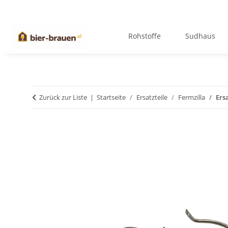
Rohstoffe
Sudhaus
Zurück zur Liste
Startseite
Ersatzteile
Fermzilla
Ersa