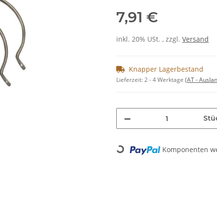
7,91 €
inkl. 20% USt. , zzgl.
Versand
Knapper Lagerbestand
Lieferzeit:
2 - 4 Werktage
(AT - Ausla
Stü
Loading...
Komponenten wer