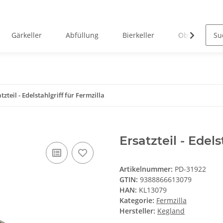
Gärkeller
Abfüllung
Bierkeller
Obstverarbei
tzteil - Edelstahlgriff für Fermzilla
Ersatzteil - Edels
Artikelnummer:
PD-31922
GTIN:
9388866613079
HAN:
KL13079
Kategorie:
Fermzilla
Hersteller:
Kegland