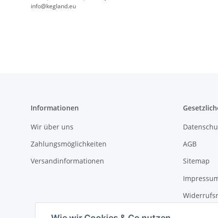
info@kegland.eu
Informationen
Gesetzlich
Wir über uns
Datenschu
Zahlungsmöglichkeiten
AGB
Versandinformationen
Sitemap
Impressu
Widerrufs
Erklärung 
Wie wir Cookies & Co nutzen