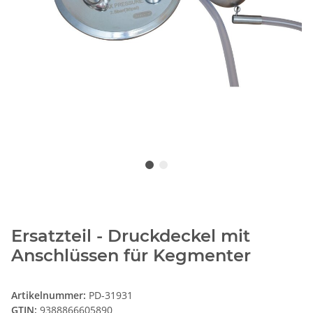
Ersatzteil - Druckdeckel mit
Anschlüssen für Kegmenter
Artikelnummer:
PD-31931
GTIN:
9388866605890