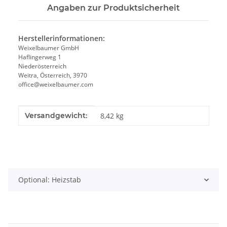
Angaben zur Produktsicherheit
Herstellerinformationen:
Weixelbaumer GmbH
Haflingerweg 1
Niederösterreich
Weitra, Österreich, 3970
office@weixelbaumer.com
Produkteigenschaft
Wert
Versandgewicht:
8,42 kg
Optional: Heizstab