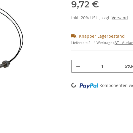
9,72 €
inkl. 20% USt. , zzgl.
Versand
Knapper Lagerbestand
Lieferzeit:
2 - 4 Werktage
(AT - Ausla
Stü
Loading...
Komponenten wer