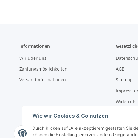
Informationen
Gesetzlich
Wir über uns
Datenschu
Zahlungsmöglichkeiten
AGB
Versandinformationen
Sitemap
Impressu
Widerrufs
Erklärung 
Wie wir Cookies & Co nutzen
Durch Klicken auf „Alle akzeptieren“ gestatten Sie d
können die Einstellung jederzeit ändern (Fingerabdru