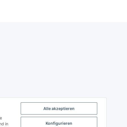
Alle akzeptieren
ie
Konfigurieren
d in