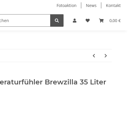
Fotoaktion
News
Kontakt
tung
Reinigung
Nützliches
Ersatzteile
0,00 €
eraturfühler Brewzilla 35 Liter