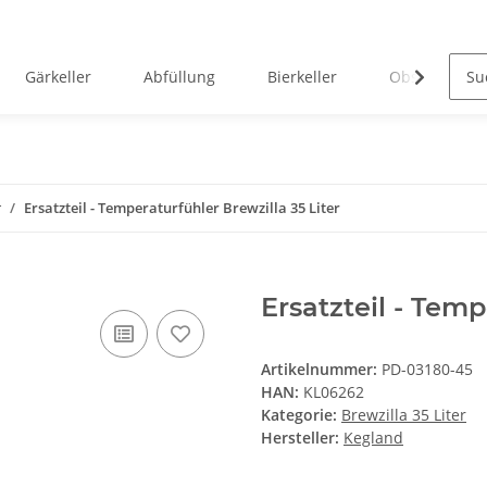
Gärkeller
Abfüllung
Bierkeller
Obstverarbei
r
Ersatzteil - Temperaturfühler Brewzilla 35 Liter
Ersatzteil - Temp
Artikelnummer:
PD-03180-45
HAN:
KL06262
Kategorie:
Brewzilla 35 Liter
Hersteller:
Kegland