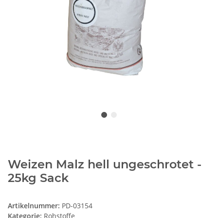
Weizen Malz hell ungeschrotet -
25kg Sack
Artikelnummer:
PD-03154
Kategorie:
Rohstoffe