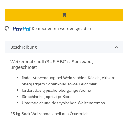
ng...
Komponenten werden geladen ...
Beschreibung
Weizenmalz hell (3 - 6 EBC) - Sackware,
ungeschrotet
findet Verwendung bei Weinzenbier, Kölsch, Altbiere,
obergärigem Schankbier sowie Leichtbier
fördert das typische obergärige Aroma
für schlanke, spritzige Biere
Unterstreichung des typischen Weizenaromas
25 kg Sack Weizenmalz hell aus Österreich.