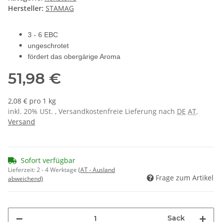
Hersteller:
STAMAG
3 - 6 EBC
ungeschrotet
fördert das obergärige Aroma
51,98 €
2,08 € pro 1 kg
inkl. 20% USt. , Versandkostenfreie Lieferung nach
DE
AT
.
Versand
Sofort verfügbar
Lieferzeit:
2 - 4 Werktage
(AT - Ausland
Frage zum Artikel
abweichend)
Sack