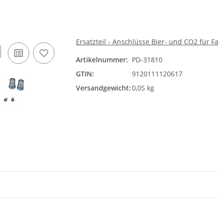
Ersatzteil - Anschlüsse Bier- und CO2 für F
Artikelnummer:
PD-31810
GTIN:
9120111120617
Versandgewicht:
0,05 kg