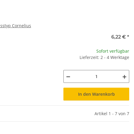
asstyp Cornelius
6,22 €
*
Sofort verfügbar
Lieferzeit: 2 - 4 Werktage
In den Warenkorb
Artikel 1 - 7 von 7