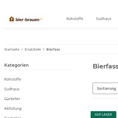
Rohstoffe
Sudhaus
Startseite
Ersatzteile
Bierfass
Bierfas
Kategorien
Rohstoffe
Sortierung
Sudhaus
Gärkeller
Abfüllung
AUF LAGER