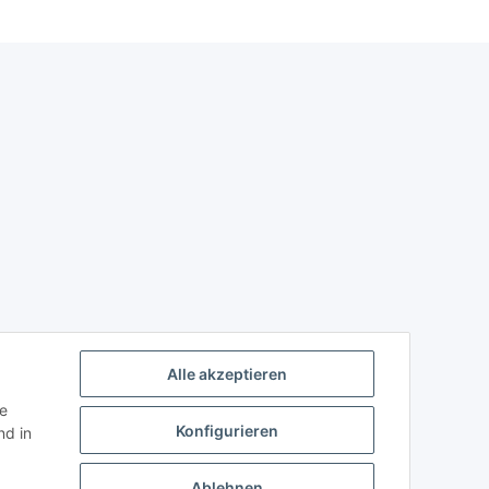
Alle akzeptieren
ie
Konfigurieren
d in
Ablehnen