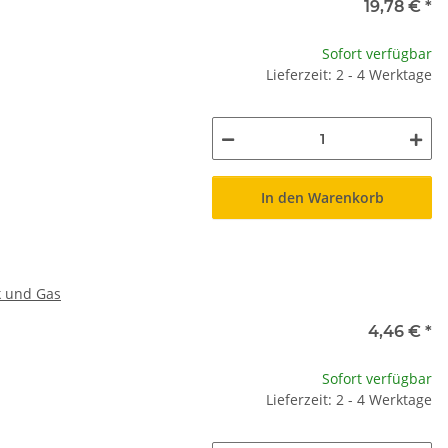
19,78 €
*
Sofort verfügbar
Lieferzeit: 2 - 4 Werktage
In den Warenkorb
k und Gas
4,46 €
*
Sofort verfügbar
Lieferzeit: 2 - 4 Werktage