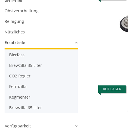
Bierkeller
Obstverarbeitung
Reinigung
Nützliches
Ersatzteile
Bierfass
Brewzilla 35 Liter
CO2 Regler
Fermzilla
AUF LAGER
Kegmenter
Brewzilla 65 Liter
Verfügbarkeit