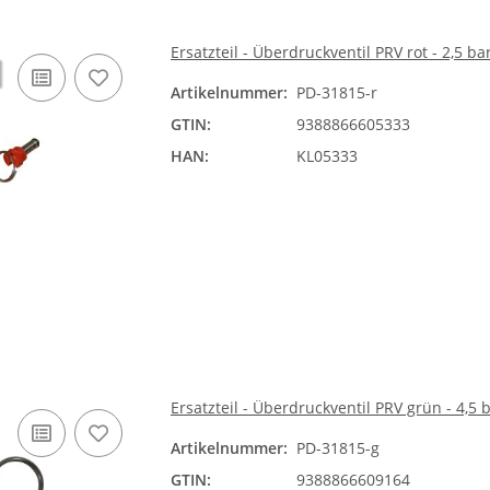
Ersatzteil - Überdruckventil PRV rot - 2,5 ba
Artikelnummer:
PD-31815-r
GTIN:
9388866605333
HAN:
KL05333
Ersatzteil - Überdruckventil PRV grün - 4,5 
Artikelnummer:
PD-31815-g
GTIN:
9388866609164