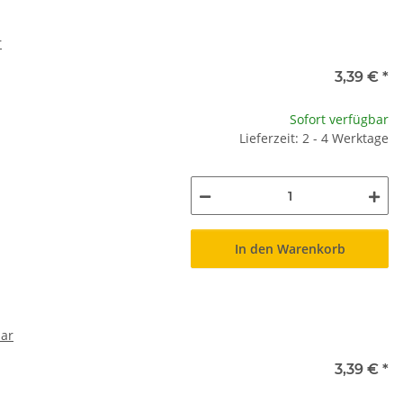
r
3,39 €
*
Sofort verfügbar
Lieferzeit: 2 - 4 Werktage
In den Warenkorb
bar
3,39 €
*