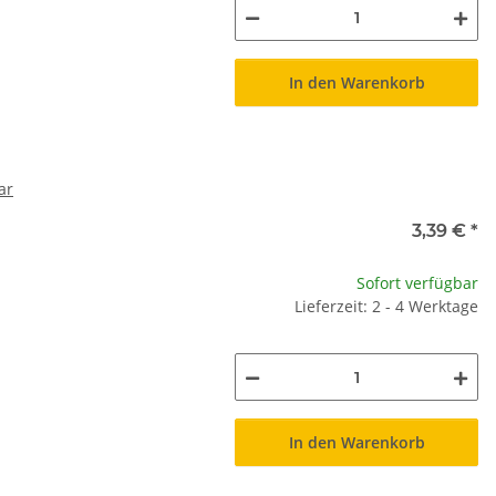
In den Warenkorb
ar
3,39 €
*
Sofort verfügbar
Lieferzeit: 2 - 4 Werktage
In den Warenkorb