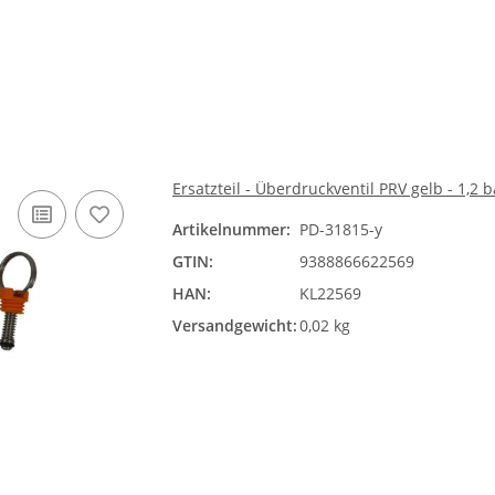
Ersatzteil - Überdruckventil PRV gelb - 1,2 b
Artikelnummer:
PD-31815-y
GTIN:
9388866622569
HAN:
KL22569
Versandgewicht:
0,02 kg