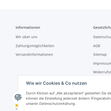
Informationen
Gesetzlich
Wir über uns
Datenschu
Zahlungsmöglichkeiten
AGB
Versandinformationen
Sitemap
Impressu
Widerrufs
Erklärung 
Wie wir Cookies & Co nutzen
Durch Klicken auf „Alle akzeptieren“ gestatten Sie d
können die Einstellung jederzeit ändern (Fingerabdru
Vertrag widerrufen
unserer
Datenschutzerklärung
.
* Alle Preise inkl. gesetzlicher USt., zzgl.
Versand