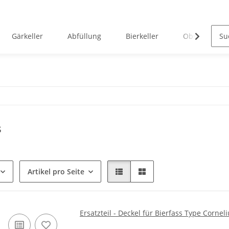
Gärkeller
Abfüllung
Bierkeller
Obstverarbei
s
Artikel pro Seite
Ersatzteil - Deckel für Bierfass Type Cornel