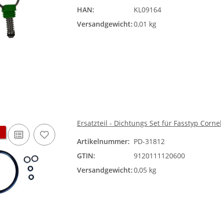
HAN:
KL09164
Versandgewicht:
0,01 kg
Ersatzteil - Dichtungs Set für Fasstyp Corne
Artikelnummer:
PD-31812
GTIN:
9120111120600
Versandgewicht:
0,05 kg