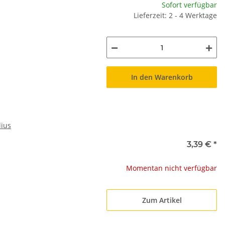
Sofort verfügbar
Lieferzeit: 2 - 4 Werktage
In den Warenkorb
lius
3,39 €
*
Momentan nicht verfügbar
Zum Artikel