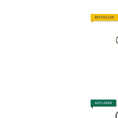
BESTSELLER
AUF LAGER