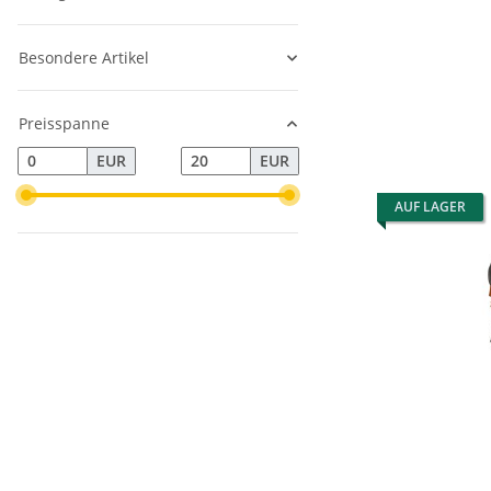
Besondere Artikel
Preisspanne
EUR
EUR
AUF LAGER