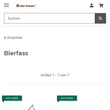
Ersatzteile
Bierfass
Artikel 1 - 7 von 7
AUF LAGER
AUF LAGER