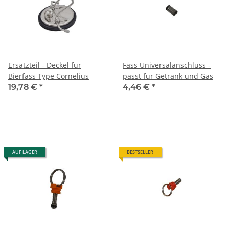
Ersatzteil - Deckel für
Fass Universalanschluss -
Bierfass Type Cornelius
passt für Getränk und Gas
19,78 €
*
4,46 €
*
AUF LAGER
BESTSELLER