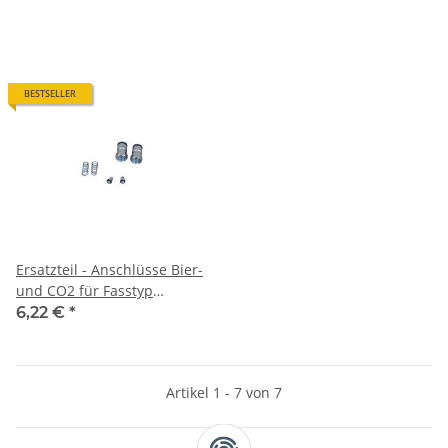
BESTSELLER
Ersatzteil - Anschlüsse Bier-
und CO2 für Fasstyp
Cornelius
6,22 €
*
Artikel 1 - 7 von 7