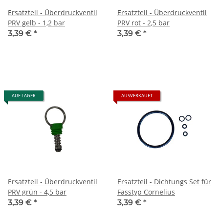
Ersatzteil - Überdruckventil
Ersatzteil - Überdruckventil
PRV gelb - 1,2 bar
PRV rot - 2,5 bar
3,39 €
*
3,39 €
*
AUF LAGER
AUSVERKAUFT
Ersatzteil - Überdruckventil
Ersatzteil - Dichtungs Set für
PRV grün - 4,5 bar
Fasstyp Cornelius
3,39 €
*
3,39 €
*