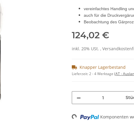
vereinfachtes Handling un
auch für die Druckvergäru
Beobachtung des Gärproze
124,02 €
inkl. 20% USt. , Versandkosten
Knapper Lagerbestand
Lieferzeit:
2 - 4 Werktage
(AT - Ausla
Stü
Komponenten wer
Loading...