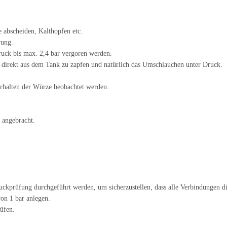
 abscheiden, Kalthopfen etc.
rung.
uck bis max. 2,4 bar vergoren werden.
e direkt aus dem Tank zu zapfen und natürlich das Umschlauchen unter Druck.
erhalten der Würze beobachtet werden.
 angebracht.
kprüfung durchgeführt werden, um sicherzustellen, dass alle Verbindungen di
on 1 bar anlegen.
üfen.