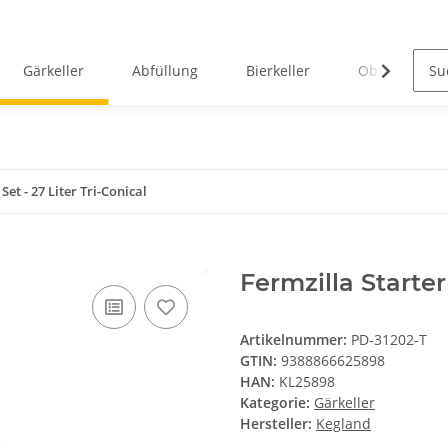
Gärkeller
Abfüllung
Bierkeller
Obstverarbei
Set - 27 Liter Tri-Conical
Fermzilla Starter 
Artikelnummer:
PD-31202-T
GTIN:
9388866625898
HAN:
KL25898
Kategorie:
Gärkeller
Hersteller:
Kegland