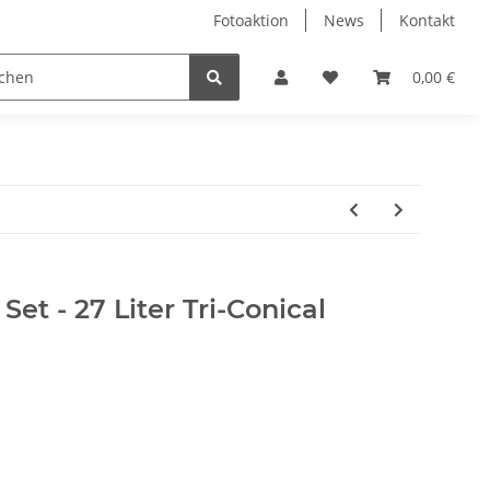
Fotoaktion
News
Kontakt
tung
Reinigung
Nützliches
Ersatzteile
0,00 €
Set - 27 Liter Tri-Conical