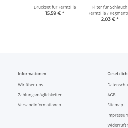
Druckset für Fermzilla
Filter für Schlauch
Fermzilla / Kegment
15,59 €
*
2,03 €
*
Informationen
Gesetzlich
Wir über uns
Datenschu
Zahlungsmöglichkeiten
AGB
Versandinformationen
Sitemap
Impressu
Widerrufs