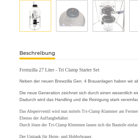
Beschreibung
Fermzilla 27 Liter - Tri Clamp Starter Set
Neben der neuen Brewzilla Gen. 4 Brauanlagen haben wir ab 
Die neue Generation zeichnet sich durch einen wesentlich e
Dadurch wird das Handling und die Reinigung stark vereinfac
Das Absperrventil wird nun mittels Tri-Clamp Klammer am Ferment
Ebenso der Auffangbehälter.
Durch lösen der Tri-Clamp Klemmen lassen sich die Bauteile einfac
Der Unitank für Heim- und Hobbybrauer.