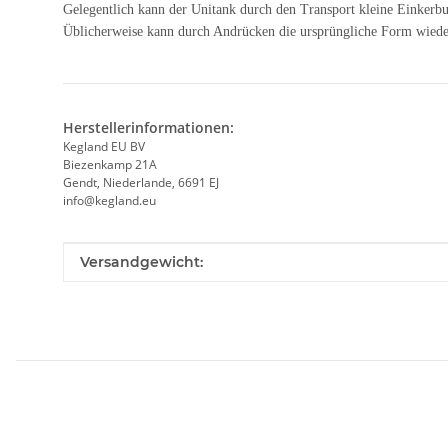
Gelegentlich kann der Unitank durch den Transport kleine Einkerbu
Üblicherweise kann durch Andrücken die ursprüngliche Form wiederhe
Herstellerinformationen:
Kegland EU BV
Biezenkamp 21A
Gendt, Niederlande, 6691 EJ
info@kegland.eu
Produkteigenschaft
Wert
Versandgewicht: