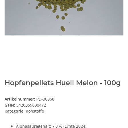
Hopfenpellets Huell Melon - 100g
Artikelnummer:
PD-30068
GTIN:
5420069830472
Kategorie:
Rohstoffe
Alphasäuregehalt: 7,0 % (Ernte 2024)