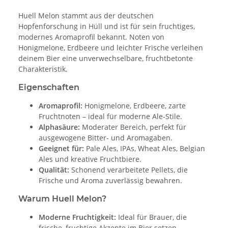
Huell Melon stammt aus der deutschen
Hopfenforschung in Hüll und ist für sein fruchtiges,
modernes Aromaprofil bekannt. Noten von
Honigmelone, Erdbeere und leichter Frische verleihen
deinem Bier eine unverwechselbare, fruchtbetonte
Charakteristik.
Eigenschaften
Aromaprofil:
Honigmelone, Erdbeere, zarte
Fruchtnoten – ideal für moderne Ale-Stile.
Alphasäure:
Moderater Bereich, perfekt für
ausgewogene Bitter- und Aromagaben.
Geeignet für:
Pale Ales, IPAs, Wheat Ales, Belgian
Ales und kreative Fruchtbiere.
Qualität:
Schonend verarbeitete Pellets, die
Frische und Aroma zuverlässig bewahren.
Warum Huell Melon?
Moderne Fruchtigkeit:
Ideal für Brauer, die
frische, fruchtige Akzente im Bier setzen