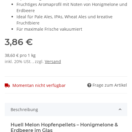
Fruchtiges Aromaprofil mit Noten von Honigmelone und
Erdbeere
Ideal für Pale Ales, IPAs, Wheat Ales und kreative
Fruchtbiere
Für maximale Frische vakuumiert
3,86 €
38,60 € pro 1 kg
inkl. 20% USt. , zzgl.
Versand
Frage zum Artikel
Momentan nicht verfügbar
Beschreibung
Huell Melon Hopfenpellets – Honigmelone &
Erdbeere im Glas