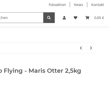
Fotoaktion
News
Kontakt
tung
Reinigung
Nützliches
Ersatzteile
0,00 €
 Flying - Maris Otter 2,5kg