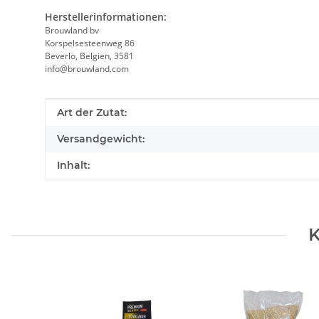
Herstellerinformationen:
Brouwland bv
Korspelsesteenweg 86
Beverlo, Belgien, 3581
info@brouwland.com
Produkteigenschaft
Wert
Art der Zutat:
Versandgewicht:
Inhalt:
K