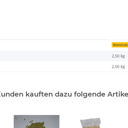
Basismalz
2,50 kg
2,50 kg
unden kauften dazu folgende Artike