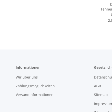
B
Tennen
3-5 
2,
Informationen
Gesetzlich
Wir über uns
Datenschu
Zahlungsmöglichkeiten
AGB
Versandinformationen
Sitemap
Impressu