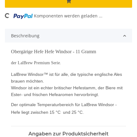
ding...
Komponenten werden geladen ...
Beschreibung
Obergärige Hefe Hefe Windsor - 11 Gramm
der LalBrew Premium Serie.
LalBrew Windsor™ ist für alle, die typische englische Ales
brauen möchten.
Windsor ist ein echter britischer Hefestamm, der Biere mit
Ester- und frischen Hefearomen hervorbringt.
Der optimale Temperaturbereich für LalBrew Windsor -
Hefe liegt zwischen 15 °C und 25 °C.
Angaben zur Produktsicherheit