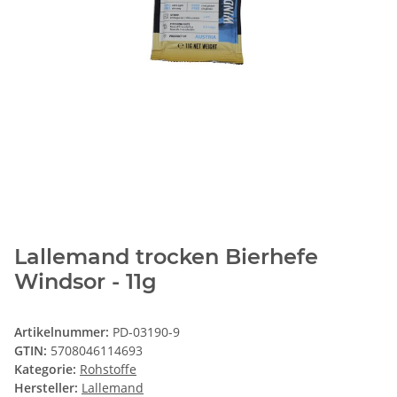
Lallemand trocken Bierhefe
Windsor - 11g
Artikelnummer:
PD-03190-9
GTIN:
5708046114693
Kategorie:
Rohstoffe
Hersteller:
Lallemand