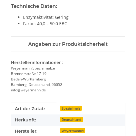
Technische Daten:
Enzymaktivität: Gering
Farbe: 40,0 – 50,0 EBC
Angaben zur Produktsicherheit
Herstellerinformationen:
Weyermann Spezialmalze
Brennerstraße 17-19
Baden-Württemberg
Bamberg, Deutschland, 96052
info@weyermann.de
Produkteigenschaft
Wert
Art der Zutat:
Spezialmalz
Herkunft:
Deutschland
Hersteller:
Weyermann®