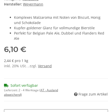
Hersteller:
Weyermann
Komplexes Malzaroma mit Noten von Biscuit, Honig
und Schokolade
Kupfer-goldener Glanz für vollmundige Bierstile
Perfekt für Belgian Pale Ale, Dubbel und Flanders Red
Ale
6,10 €
2,44 € pro 1 kg
inkl. 20% USt. , zzgl.
Versand
Sofort verfügbar
Lieferzeit:
2 - 4 Werktage
(AT - Ausland
Frage zum Artikel
abweichend)