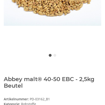
Abbey malt® 40-50 EBC - 2,5kg
Beutel
Artikelnummer:
PD-03162_B1
Kategorie:
Rohstoffe